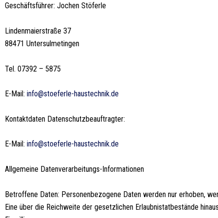
Geschäftsführer: Jochen Stöferle
Lindenmaierstraße 37
88471 Untersulmetingen
Tel. 07392 – 5875
E-Mail:
info@stoeferle-haustechnik.de
Kontaktdaten Datenschutzbeauftragter:
E-Mail:
info@stoeferle-haustechnik.de
Allgemeine Datenverarbeitungs-Informationen
Betroffene Daten: Personenbezogene Daten werden nur erhoben, wenn
Eine über die Reichweite der gesetzlichen Erlaubnistatbestände hina