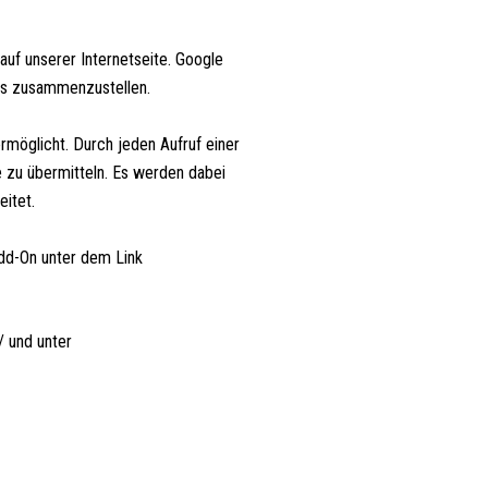
uf unserer Internetseite. Google
rts zusammenzustellen.
rmöglicht. Durch jeden Aufruf einer
e zu übermitteln. Es werden dabei
itet.
Add-On unter dem Link
/ und unter