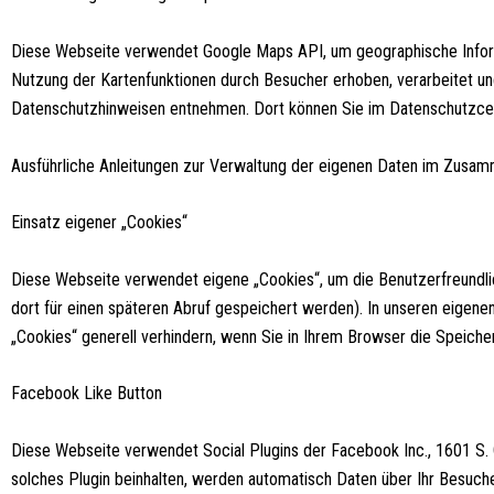
Diese Webseite verwendet Google Maps API, um geographische Inform
Nutzung der Kartenfunktionen durch Besucher erhoben, verarbeitet un
Datenschutzhinweisen entnehmen. Dort können Sie im Datenschutzcent
Ausführliche Anleitungen zur Verwaltung der eigenen Daten im Zusam
Einsatz eigener „Cookies“
Diese Webseite verwendet eigene „Cookies“, um die Benutzerfreundli
dort für einen späteren Abruf gespeichert werden). In unseren eige
„Cookies“ generell verhindern, wenn Sie in Ihrem Browser die Speiche
Facebook Like Button
Diese Webseite verwendet Social Plugins der Facebook Inc., 1601 S. C
solches Plugin beinhalten, werden automatisch Daten über Ihr Besuche