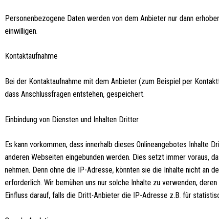
Personenbezogene Daten werden von dem Anbieter nur dann erhoben, g
einwilligen.
Kontaktaufnahme
Bei der Kontaktaufnahme mit dem Anbieter (zum Beispiel per Kontakt
dass Anschlussfragen entstehen, gespeichert.
Einbindung von Diensten und Inhalten Dritter
Es kann vorkommen, dass innerhalb dieses Onlineangebotes Inhalte Dr
anderen Webseiten eingebunden werden. Dies setzt immer voraus, dass
nehmen. Denn ohne die IP-Adresse, könnten sie die Inhalte nicht an de
erforderlich. Wir bemühen uns nur solche Inhalte zu verwenden, deren 
Einfluss darauf, falls die Dritt-Anbieter die IP-Adresse z.B. für statis