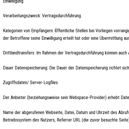
Einwilligung.
Verarbeitungszweck: Vertragsdurchführung.
Kategorien von Empfängern: Öffentliche Stellen bei Vorliegen vorrangi
der Betroffene seine Einwilligung erteilt hat oder eine Übermittlung a
Drittlandtransfers: Im Rahmen der Vertragsdurchführung können auch
Dauer Datenspeicherung: Die Dauer der Datenspeicherung richtet sich
Zugriffsdaten/ Server-Logfiles
Der Anbieter (beziehungsweise sein Webspace-Provider) erhebt Daten 
Name der abgerufenen Webseite, Datei, Datum und Uhrzeit des Abrufs
Betriebssystem des Nutzers, Referrer URL (die zuvor besuchte Seite)