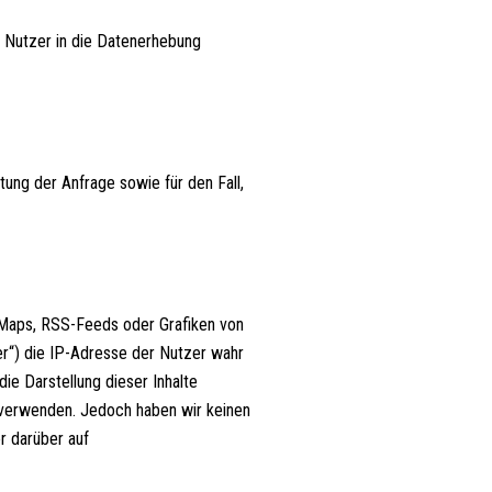
 Nutzer in die Datenerhebung
ng der Anfrage sowie für den Fall,
e-Maps, RSS-Feeds oder Grafiken von
er“) die IP-Adresse der Nutzer wahr
ie Darstellung dieser Inhalte
te verwenden. Jedoch haben wir keinen
er darüber auf