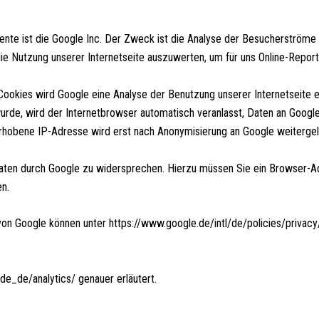
nte ist die Google Inc. Der Zweck ist die Analyse der Besucherströme a
ie Nutzung unserer Internetseite auszuwerten, um für uns Online-Repo
Cookies wird Google eine Analyse der Benutzung unserer Internetseite e
urde, wird der Internetbrowser automatisch veranlasst, Daten an Googl
rhobene IP-Adresse wird erst nach Anonymisierung an Google weitergele
 Daten durch Google zu widersprechen. Hierzu müssen Sie ein Browser-
en.
n Google können unter https://www.google.de/intl/de/policies/privacy
de_de/analytics/ genauer erläutert.