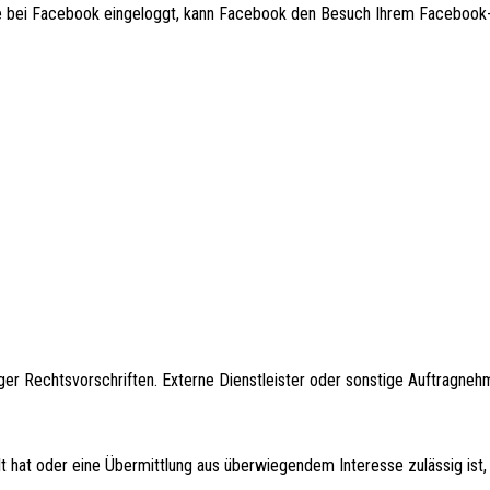
e bei Facebook eingeloggt, kann Facebook den Besuch Ihrem Facebook
ger Rechtsvorschriften. Externe Dienstleister oder sonstige Auftragnehm
ilt hat oder eine Übermittlung aus überwiegendem Interesse zulässig ist,