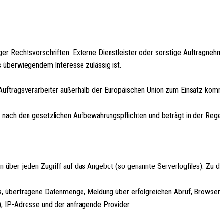
ger Rechtsvorschriften. Externe Dienstleister oder sonstige Auftragneh
us überwiegendem Interesse zulässig ist.
 Auftragsverarbeiter außerhalb der Europäischen Union zum Einsatz kom
 nach den gesetzlichen Aufbewahrungspflichten und beträgt in der Rege
über jeden Zugriff auf das Angebot (so genannte Serverlogfiles). Zu d
, übertragene Datenmenge, Meldung über erfolgreichen Abruf, Browser
, IP-Adresse und der anfragende Provider.