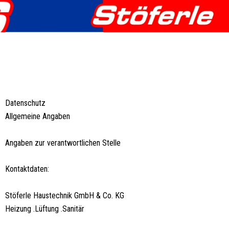
Zum
Inhalt
springen
Datenschutz
Allgemeine Angaben
Angaben zur verantwortlichen Stelle
Kontaktdaten:
Stöferle Haustechnik GmbH & Co. KG
Heizung .Lüftung .Sanitär