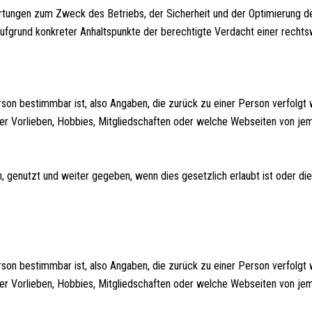
ertungen zum Zweck des Betriebs, der Sicherheit und der Optimierung d
 aufgrund konkreter Anhaltspunkte der berechtigte Verdacht einer recht
son bestimmbar ist, also Angaben, die zurück zu einer Person verfolg
er Vorlieben, Hobbies, Mitgliedschaften oder welche Webseiten von 
enutzt und weiter gegeben, wenn dies gesetzlich erlaubt ist oder die
son bestimmbar ist, also Angaben, die zurück zu einer Person verfolg
er Vorlieben, Hobbies, Mitgliedschaften oder welche Webseiten von 