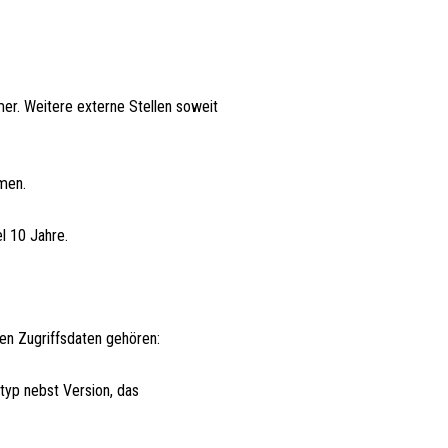
mer. Weitere externe Stellen soweit
men.
l 10 Jahre.
en Zugriffsdaten gehören:
typ nebst Version, das