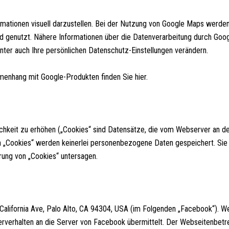
ationen visuell darzustellen. Bei der Nutzung von Google Maps werden
d genutzt. Nähere Informationen über die Datenverarbeitung durch Goo
er auch Ihre persönlichen Datenschutz-Einstellungen verändern.
menhang mit Google-Produkten finden Sie hier.
chkeit zu erhöhen („Cookies“ sind Datensätze, die vom Webserver an 
nen „Cookies“ werden keinerlei personenbezogene Daten gespeichert. Si
rung von „Cookies“ untersagen.
alifornia Ave, Palo Alto, CA 94304, USA (im Folgenden „Facebook“). Wen
rverhalten an die Server von Facebook übermittelt. Der Webseitenbetrei