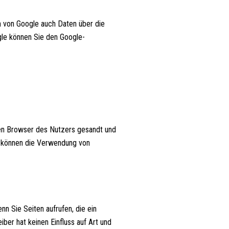
 von Google auch Daten über die
gle können Sie den Google-
den Browser des Nutzers gesandt und
e können die Verwendung von
n Sie Seiten aufrufen, die ein
ber hat keinen Einfluss auf Art und