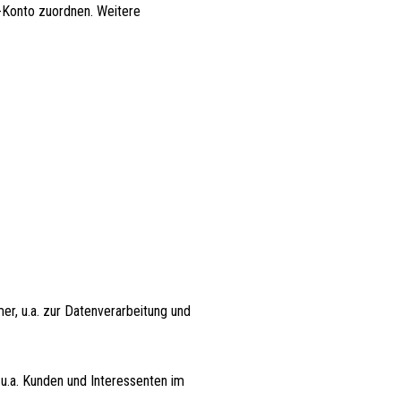
-Konto zuordnen. Weitere
er, u.a. zur Datenverarbeitung und
 u.a. Kunden und Interessenten im