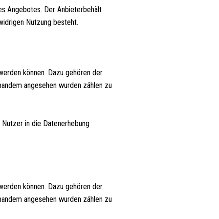
es Angebotes. Der Anbieterbehält
swidrigen Nutzung besteht.
t werden können. Dazu gehören der
jemandem angesehen wurden zählen zu
 Nutzer in die Datenerhebung
t werden können. Dazu gehören der
jemandem angesehen wurden zählen zu