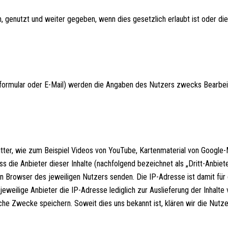
enutzt und weiter gegeben, wenn dies gesetzlich erlaubt ist oder die
formular oder E-Mail) werden die Angaben des Nutzers zwecks Bearbeitu
itter, wie zum Beispiel Videos von YouTube, Kartenmaterial von Googl
 die Anbieter dieser Inhalte (nachfolgend bezeichnet als „Dritt-Anbiet
n Browser des jeweiligen Nutzers senden. Die IP-Adresse ist damit für d
jeweilige Anbieter die IP-Adresse lediglich zur Auslieferung der Inhal
tische Zwecke speichern. Soweit dies uns bekannt ist, klären wir die Nutz